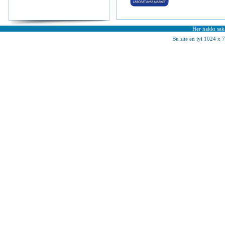
Her hakkı sakl
Bu site en iyi 1024 x 