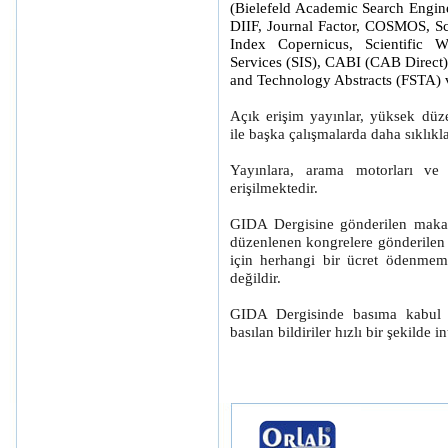
(Bielefeld Academic Search Engi
DIIF, Journal Factor, COSMOS, Sc
Index Copernicus, Scientific W
Services (SIS), CABI (CAB Direct)
and Technology Abstracts (FSTA) v
Açık erişim yayınlar, yüksek düzeyd
ile başka çalışmalarda daha sıklıkl
Yayınlara, arama motorları ve d
erişilmektedir.
GIDA Dergisine gönderilen makal
düzenlenen kongrelere gönderilen b
için herhangi bir ücret ödenmeme
değildir.
GIDA Dergisinde basıma kabul e
basılan bildiriler hızlı bir şekilde 