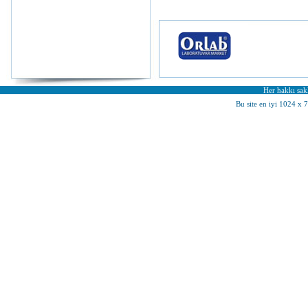
Her hakkı sakl
Bu site en iyi 1024 x 