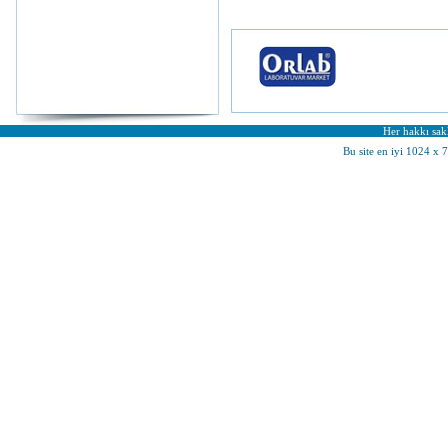
Her hakkı sakl
Bu site en iyi 1024 x 